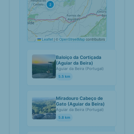
2
Leaflet
|
©
OpenStreetMap
contributors
Baloiço da Cortiçada
(Aguiar da Beira)
Aguiar da Beira (Portugal)
5.5 km
Miradouro Cabeço de
Gato (Aguiar da Beira)
Aguiar da Beira (Portugal)
5.8 km