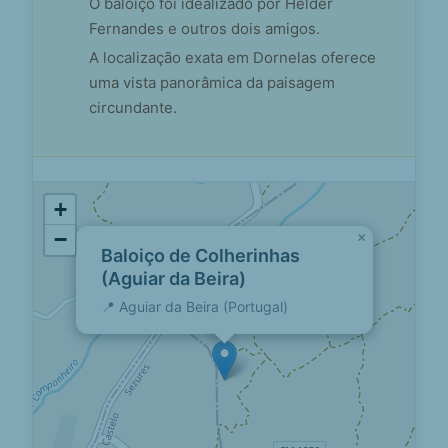
O baloiço foi idealizado por Hélder
Fernandes e outros dois amigos.
A localização exata em Dornelas oferece
uma vista panorâmica da paisagem
circundante.
+
−
×
Baloiço de Colherinhas
(Aguiar da Beira)
📍 Aguiar da Beira (Portugal)