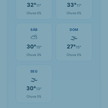
32°
33°
11°
11°
Chuva 0%
Chuva 0%
SÁB
DOM
⛅
🌫
30°
27°
15°
15°
Chuva 3%
Chuva 0%
SEG
🌫
30°
13°
Chuva 0%