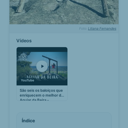
Foto:
Liliana Fernandes
Vídeos
YouTube
São seis os baloiços que
enriquecem o melhor de
Aguiar da Beira -
YouTube
Índice