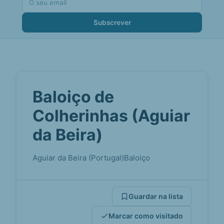
Subscrever
Baloiço de
Colherinhas (Aguiar
da Beira)
Aguiar da Beira (Portugal)
Baloiço
Guardar na lista
Marcar como visitado