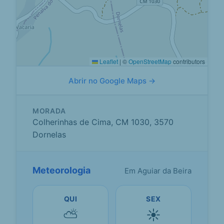
Leaflet
|
©
OpenStreetMap
contributors
Abrir no Google Maps →
MORADA
Colherinhas de Cima, CM 1030, 3570
Dornelas
Meteorologia
Em Aguiar da Beira
QUI
SEX
⛅
☀