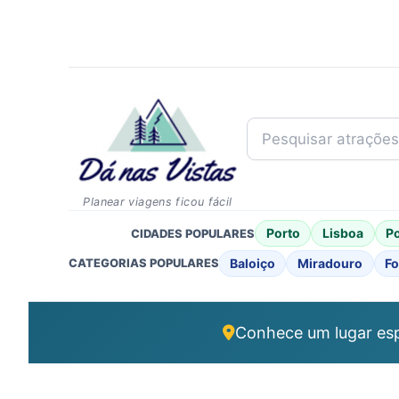
Pesquisar atrações..
Planear viagens ficou fácil
Porto
Lisboa
P
CIDADES POPULARES
Baloiço
Miradouro
Fo
CATEGORIAS POPULARES
Conhece um lugar esp