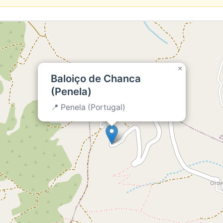
×
Baloiço de Chanca
(Penela)
📍 Penela (Portugal)