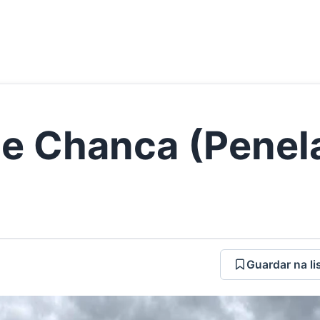
de Chanca (Penel
Guardar na li