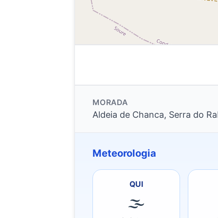
MORADA
Aldeia de Chanca, Serra do Ra
Meteorologia
QUI
🌫