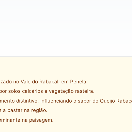
izado no Vale do Rabaçal, em Penela.
or solos calcários e vegetação rasteira.
mento distintivo, influenciando o sabor do Queijo Rabaça
a pastar na região.
dominante na paisagem.