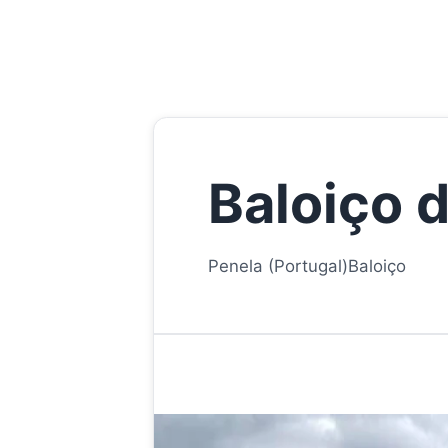
Baloiço 
Penela (Portugal)
Baloiço