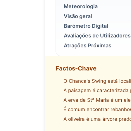
Meteorologia
Visão geral
Barómetro Digital
Avaliações de Utilizadores
Atrações Próximas
Factos-Chave
O Chanca's Swing está local
A paisagem é caracterizada p
A erva de Stª Maria é um ele
É comum encontrar rebanhos 
A oliveira é uma árvore pre