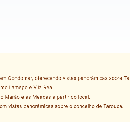
o em Gondomar, oferecendo vistas panorâmicas sobre Ta
omo Lamego e Vila Real.
do Marão e as Meadas a partir do local.
com vistas panorâmicas sobre o concelho de Tarouca.