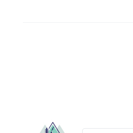
Pesquisar atrações..