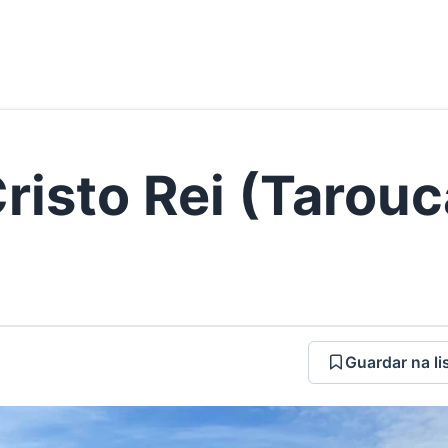
risto Rei (Tarouc
Guardar na li