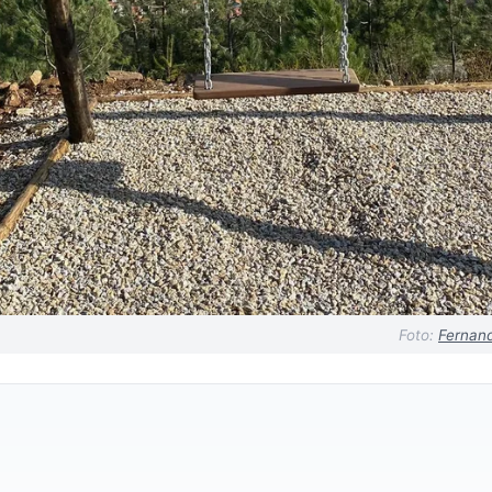
Foto:
Fernand