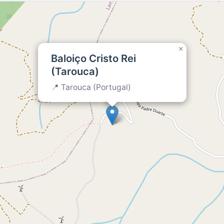
×
Baloiço Cristo Rei
(Tarouca)
📍 Tarouca (Portugal)