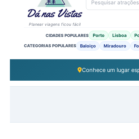
Planear viagens ficou fácil
Porto
Lisboa
P
CIDADES POPULARES
Baloiço
Miradouro
Fo
CATEGORIAS POPULARES
Conhece um lugar esp