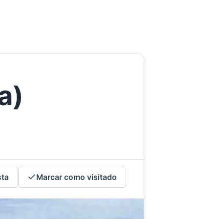
a)
sta
Marcar como visitado