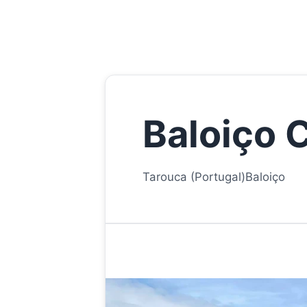
Baloiço C
Tarouca (Portugal)
Baloiço