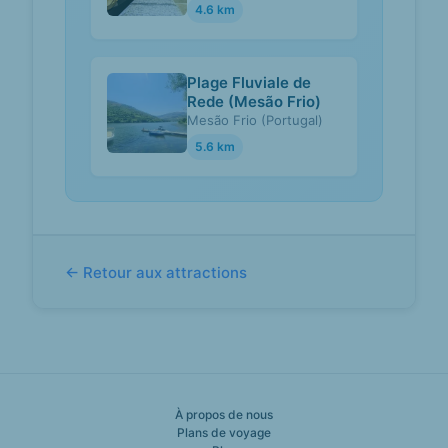
4.6 km
Plage Fluviale de
Rede (Mesão Frio)
Mesão Frio (Portugal)
5.6 km
← Retour aux attractions
À propos de nous
Plans de voyage