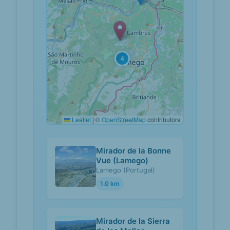
4
Leaflet
|
©
OpenStreetMap
contributors
Mirador de la Bonne
Vue (Lamego)
Lamego (Portugal)
1.0 km
Mirador de la Sierra