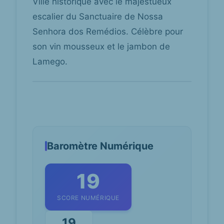
Ville historique avec le majestueux
escalier du Sanctuaire de Nossa
Senhora dos Remédios. Célèbre pour
son vin mousseux et le jambon de
Lamego.
Baromètre Numérique
19
SCORE NUMÉRIQUE
19