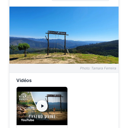
Photo: Tamara Ferreira
Vidéos
YouTube