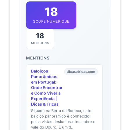
18
SCORE NUMÉRIQUE
18
MENTIONS
MENTIONS
Baloiços
dicasetricas.com
Panorâmicos
em Portugal:
Onde Encontrar
e Como Viver a
Experiência |
Dicas & Tricas
Situado na Serra da Boneca, este
baloiço panorâmico é conhecido
pelas vistas deslumbrantes sobre o
vale do Douro. É um d...