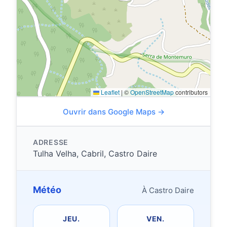
Leaflet
|
©
OpenStreetMap
contributors
Ouvrir dans Google Maps →
ADRESSE
Tulha Velha, Cabril, Castro Daire
Météo
À Castro Daire
JEU.
VEN.