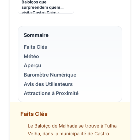
Baloiços que
surpreendem quem
visita Castro Daire -
Jornal do Centro -
YouTube
Sommaire
Faits Clés
Météo
Aperçu
Baromètre Numérique
Avis des Utilisateurs
Attractions à Proximité
Faits Clés
Le Baloiço de Malhada se trouve à Tulha
Velha, dans la municipalité de Castro