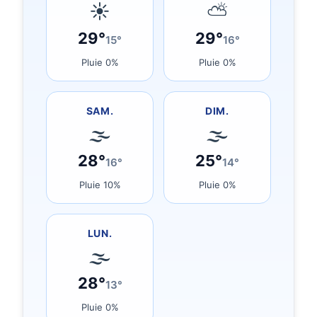
☀
⛅
29°
29°
15°
16°
Pluie 0%
Pluie 0%
SAM.
DIM.
🌫
🌫
28°
25°
16°
14°
Pluie 10%
Pluie 0%
LUN.
🌫
28°
13°
Pluie 0%