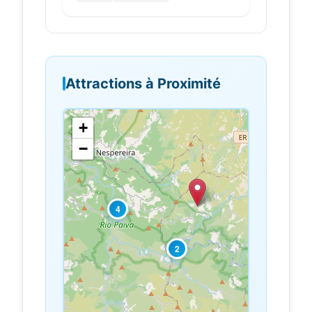
Attractions à Proximité
+
−
4
2